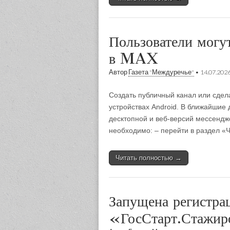
Пользователи могу
в MAX
Автор
Газета "Междуречье"
•
14.07.202
Создать публичный канал или сдел
устройствах Android. В ближайшие 
десктопной и веб-версий мессендж
необходимо: – перейти в раздел «
Читать полностью →
Запущена регистра
«ГосСтарт.Стажи