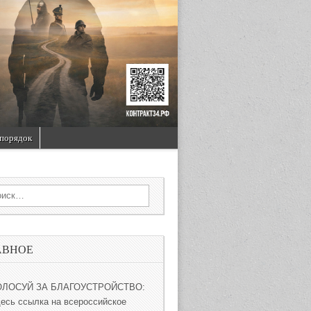
порядок
rch for:
АВНОЕ
ОЛОСУЙ ЗА БЛАГОУСТРОЙСТВО:
десь ссылка на всероссийское