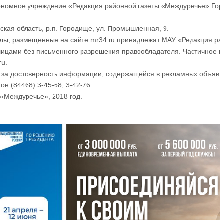
номное учреждение «Редакция районной газеты «Междуречье» Го
ская область, р.п. Городище, ул. Промышленная, 9.
лы, размещенные на сайте mr34.ru принадлежат МАУ «Редакция р
лицами без письменного разрешения правообладателя. Частичное 
ru.
и за достоверность информации, содержащейся в рекламных объяв
он (84468) 3-45-68, 3-42-76.
«Междуречье», 2018 год.