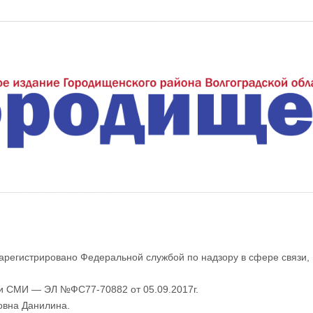
еждуречье"
арегистрировано Федеральной службой по надзору в сфере связи,
ии СМИ — ЭЛ №ФС77-70882 от 05.09.2017г.
овна Данилина.