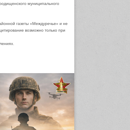
родищенского муниципального
айонной газеты «Междуречье» и не
цитирование возможно только при
лениях.