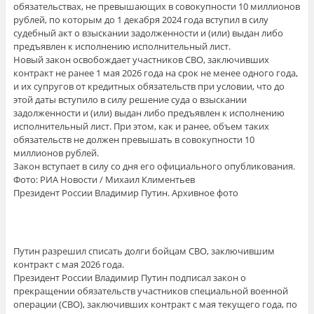
обязательствах, не превышающих в совокупности 10 миллионов
рублей, по которым до 1 декабря 2024 года вступил в силу
судебный акт о взыскании задолженности и (или) выдан либо
предъявлен к исполнению исполнительный лист.
Новый закон освобождает участников СВО, заключивших
контракт не ранее 1 мая 2026 года на срок не менее одного года,
и их супругов от кредитных обязательств при условии, что до
этой даты вступило в силу решение суда о взыскании
задолженности и (или) выдан либо предъявлен к исполнению
исполнительный лист. При этом, как и ранее, объем таких
обязательств не должен превышать в совокупности 10
миллионов рублей.
Закон вступает в силу со дня его официального опубликования.
Фото: РИА Новости / Михаил Климентьев
Президент России Владимир Путин. Архивное фото
Путин разрешил списать долги бойцам СВО, заключившим
контракт с мая 2026 года.
Президент России Владимир Путин подписал закон о
прекращении обязательств участников специальной военной
операции (СВО), заключивших контракт с мая текущего года, по