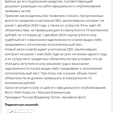
взятым до его подписания кредитам, соответствующий
документ размещен на сайте официального опубликования
правовых актов.
Прежнее законодательство позволяло списать просроченные
долги по кредитам участников СВО, заключивших контракт не
ранее 1 декабря 2024 года, а также их супругов. Речь идет об
обязательствах, не превышающих в совокупности 10 миллионов
рублей, по которым до 1 декабря 2024 года вступил в силу
судебный акт о взыскании задолженности и (или) выдан либо
предъявлен к исполнению исполнительный лист.
Новый закон освобождает участников СВО, заключивших
контракт не ранее 1 мая 2026 года на срок не менее одного года,
и их супругов от кредитных обязательств при условии, что до
этой даты вступило в силу решение суда о взыскании
задолженности и (или) выдан либо предъявлен к исполнению
исполнительный лист. При этом, как и ранее, объем таких
обязательств не должен превышать в совокупности 10
миллионов рублей.
Закон вступает в силу со дня его официального опубликования.
Фото: РИА Новости / Михаил Климентьев
Президент России Владимир Путин. Архивное фото
Поделиться ссылкой:
Поделиться