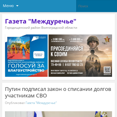
Меню
Газета "Междуречье"
Городищенский район Волгоградской области
Путин подписал закон о списании долгов
участникам СВО
Опубликовал
Газета "Междуречье"