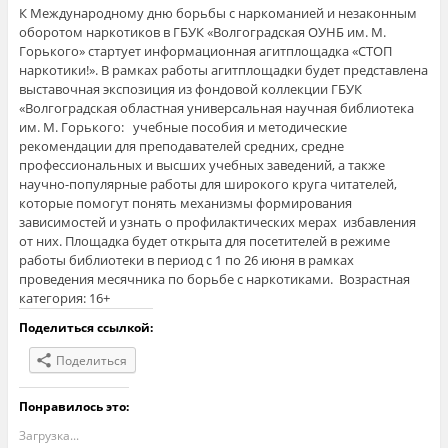
К Международному дню борьбы с наркоманией и незаконным
оборотом наркотиков в ГБУК «Волгоградская ОУНБ им. М.
Горького» стартует информационная агитплощадка «СТОП
наркотики!». В рамках работы агитплощадки будет представлена
выставочная экспозиция из фондовой коллекции ГБУК
«Волгоградская областная универсальная научная библиотека
им. М. Горького: учебные пособия и методические
рекомендации для преподавателей средних, средне
профессиональных и высших учебных заведений, а также
научно-популярные работы для широкого круга читателей,
которые помогут понять механизмы формирования
зависимостей и узнать о профилактических мерах избавления
от них. Площадка будет открыта для посетителей в режиме
работы библиотеки в период с 1 по 26 июня в рамках
проведения месячника по борьбе с наркотиками. Возрастная
категория: 16+
Поделиться ссылкой:
Поделиться
Понравилось это:
Загрузка...