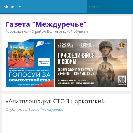
Меню
Газета "Междуречье"
Городищенский район Волгоградской области
«Агитплощадка: СТОП наркотики!»
Опубликовал
Газета "Междуречье"