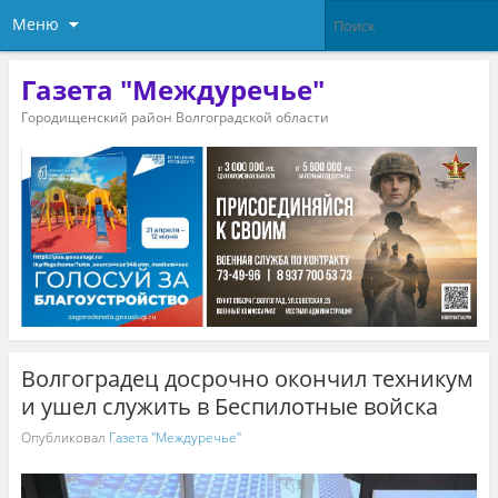
Меню
Газета "Междуречье"
Городищенский район Волгоградской области
Волгоградец досрочно окончил техникум
и ушел служить в Беспилотные войска
Опубликовал
Газета "Междуречье"