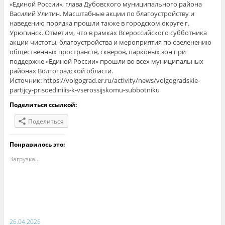
«Единой России», глава Дубовского муниципального района
Василий Улитин. Масштабные акции по благоустройству и
наведению порядка прошли также в городском округе г.
Урюпинск. Отметим, что в рамках Всероссийского субботника
акции чистоты, благоустройства и мероприятия по озеленению
общественных пространств, скверов, парковых зон при
поддержке «Единой России» прошли во всех муниципальных
районах Волгоградской области.
Источник: https://volgograd.er.ru/activity/news/volgogradskie-
partijcy-prisoedinilis-k-vserossijskomu-subbotniku
Поделиться ссылкой:
Поделиться
Понравилось это:
Загрузка...
26.04.2026