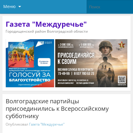
Меню
Газета "Междуречье"
Городищенский район Волгоградской области
Волгоградские партийцы
присоединились к Всероссийскому
субботнику
Опубликовал
Газета "Междуречье"