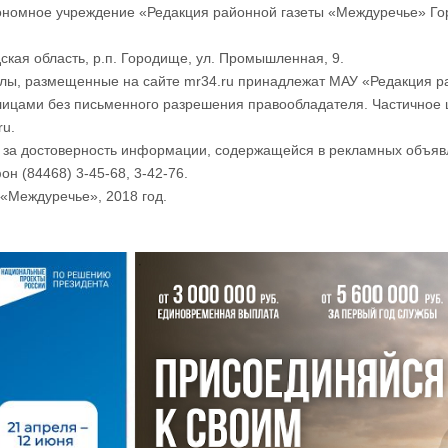
номное учреждение «Редакция районной газеты «Междуречье» Го
ская область, р.п. Городище, ул. Промышленная, 9.
лы, размещенные на сайте mr34.ru принадлежат МАУ «Редакция р
лицами без письменного разрешения правообладателя. Частичное 
ru.
и за достоверность информации, содержащейся в рекламных объяв
он (84468) 3-45-68, 3-42-76.
«Междуречье», 2018 год.