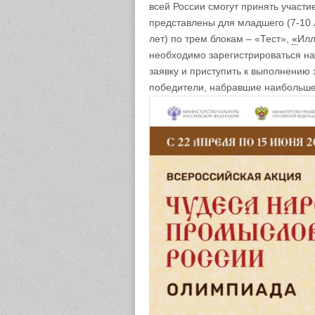
всей России смогут принять участи
представлены для младшего (7-10 ле
лет) по трем блокам – «Тест»,
«
Илл
необходимо зарегистрироваться на
заявку и приступить к выполнению
победители, набравшие наибольше