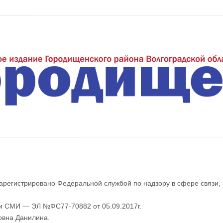
еждуречье"
арегистрировано Федеральной службой по надзору в сфере связи,
ии СМИ — ЭЛ №ФС77-70882 от 05.09.2017г.
овна Данилина.