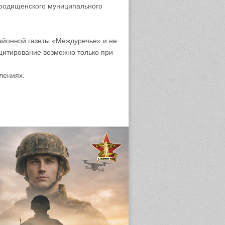
родищенского муниципального
айонной газеты «Междуречье» и не
цитирование возможно только при
лениях.