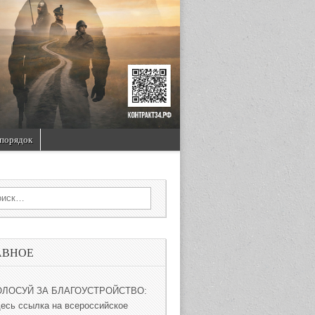
порядок
rch for:
АВНОЕ
ОЛОСУЙ ЗА БЛАГОУСТРОЙСТВО:
десь ссылка на всероссийское