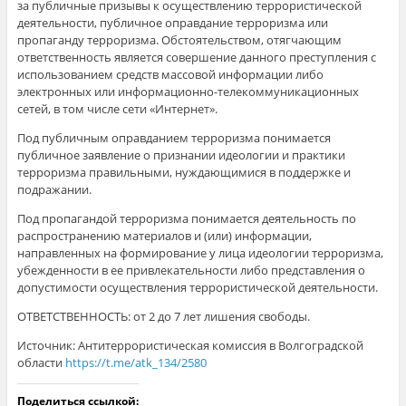
за публичные призывы к осуществлению террористической
деятельности, публичное оправдание терроризма или
пропаганду терроризма. Обстоятельством, отягчающим
ответственность является совершение данного преступления с
использованием средств массовой информации либо
электронных или информационно-телекоммуникационных
сетей, в том числе сети «Интернет».
Под публичным оправданием терроризма понимается
публичное заявление о признании идеологии и практики
терроризма правильными, нуждающимися в поддержке и
подражании.
Под пропагандой терроризма понимается деятельность по
распространению материалов и (или) информации,
направленных на формирование у лица идеологии терроризма,
убежденности в ее привлекательности либо представления о
допустимости осуществления террористической деятельности.
ОТВЕТСТВЕННОСТЬ: от 2 до 7 лет лишения свободы.
Источник: Антитеррористическая комиссия в Волгоградской
области
https://t.me/atk_134/2580
Поделиться ссылкой: