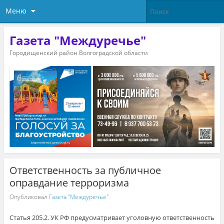
Меню
Газета "Междуречье"
Городищенский район Волгоградской области
Ответственность за публичное
оправдание терроризма
Опубликовал
Газета "Междуречье"
Статья 205.2. УК РФ предусматривает уголовную ответственность