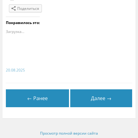
Поделиться
Понравилось это:
Загрузка...
20.08.2025
← Ранее
Далее →
Просмотр полной версии сайта