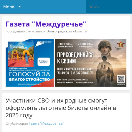
Меню
Газета "Междуречье"
Городищенский район Волгоградской области
Участники СВО и их родные смогут
оформлять льготные билеты онлайн в
2025 году
Опубликовал
Газета "Междуречье"