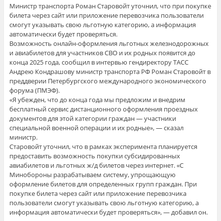
Министр транспорта Роман Старовойт уточнил, что при покупке
билета через сайт или приложение перевозчика пользователи
смогут указывать свою льготную категорию, а информация
автоматически будет проверяться.
Возможность онлайн-оформления льготных железнодорожных
и авиабилетов для участников СВО и их родных появится до
конца 2025 года, сообщил в интервью гендиректору ТАСС
Андрею Кондрашову министр транспорта РФ Роман Старовойт в
преддверии Петербургского международного экономического
форума (ПМЭФ).
«Я убежден, что до конца года мы предложим и внедрим
бесплатный сервис дистанционного оформления проездных
документов для этой категории граждан — участники
специальной военной операции и их родные», — сказал
министр.
Старовойт уточнил, что в рамках эксперимента планируется
предоставить возможность покупки субсидированных
авиабилетов и льготных ж/д билетов через интернет. «С
Минобороны разрабатываем систему, упрощающую
оформление билетов для определенных групп граждан. При
покупке билета через сайт или приложение перевозчика
пользователи смогут указывать свою льготную категорию, а
информация автоматически будет проверяться», — добавил он.