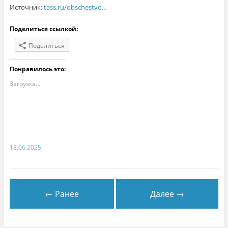
Источник:
tass.ru/obschestvo…
Поделиться ссылкой:
Поделиться
Понравилось это:
Загрузка...
18.06.2025
← Ранее
Далее →