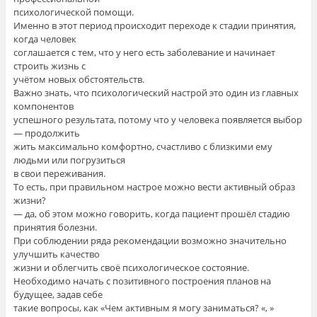
психологической помощи.
Именно в этот период происходит переходе к стадии принятия,
когда человек
соглашается с тем, что у него есть заболевание и начинает
строить жизнь с
учётом новых обстоятельств.
Важно знать, что психологический настрой это один из главных
компонентов
успешного результата, потому что у человека появляется выбор
— продолжить
жить максимально комфортно, счастливо с близкими ему
людьми или погрузиться
в свои переживания.
То есть, при правильном настрое можно вести активный образ
жизни?
— да, об этом можно говорить, когда пациент прошёл стадию
принятия болезни.
При соблюдении ряда рекомендации возможно значительно
улучшить качество
жизни и облегчить своё психологическое состояние.
Необходимо начать с позитивного построения планов на
будущее, задав себе
такие вопросы, как «Чем активным я могу заниматься? «, »