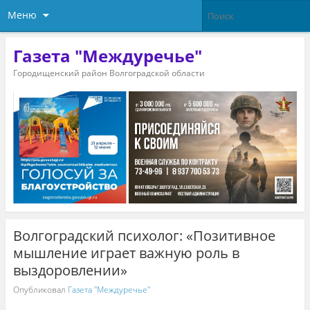
Меню
Газета "Междуречье"
Городищенский район Волгоградской области
Волгоградский психолог: «Позитивное
мышление играет важную роль в
выздоровлении»
Опубликовал
Газета "Междуречье"