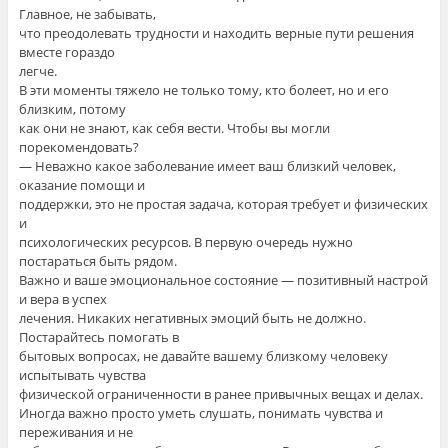
Главное, не забывать,
что преодолевать трудности и находить верные пути решения
вместе гораздо
легче.
В эти моменты тяжело не только тому, кто болеет, но и его
близким, потому
как они не знают, как себя вести. Чтобы вы могли
порекомендовать?
— Неважно какое заболевание имеет ваш близкий человек,
оказание помощи и
поддержки, это не простая задача, которая требует и физических
и
психологических ресурсов. В первую очередь нужно
постараться быть рядом.
Важно и ваше эмоциональное состояние — позитивный настрой
и вера в успех
лечения. Никаких негативных эмоций быть не должно.
Постарайтесь помогать в
бытовых вопросах, не давайте вашему близкому человеку
испытывать чувства
физической ограниченности в ранее привычных вещах и делах.
Иногда важно просто уметь слушать, понимать чувства и
переживания и не