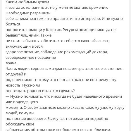
Каким любимым делом
я всегда хотел заняться, но у меня не хватало времени».
Необходимо разрешить
себе заниматься тем, что нравится и что интересно. И не нужно
бояться
попросить помощи у близких. Ресурсы помощи никогда не
бывают лишними. Также
не стоит забывать заботиться о себе, это важный аспект,
включающий в себя
здоровое питание, соблюдение рекомендаций доктора,
своевременное посещение
врача.
Часто, люди с серьезными диагнозами срывают свое состояние
от друзей и
родственников, потому что не знают, как они воспримут эту
новость. Нужно ли
оповещать родных и как это сделать?
— Нужно понимать, что никогда не будет идеального времени
или подходящего
момента. О своём диагнозе можно сказать самому узкому кругу
людей, кому вы
полностью доверяете. Если у вас нет желания подробно
обсуждать своё
заболевание, об этом тоже необходимо сказать близким.