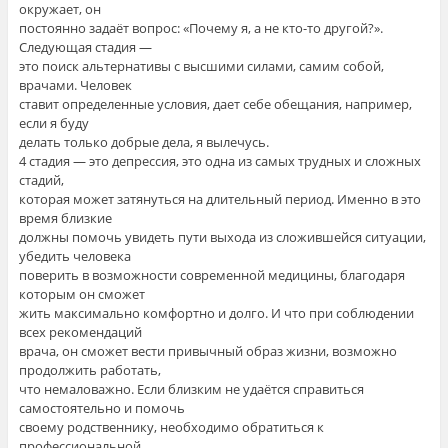
окружает, он
постоянно задаёт вопрос: «Почему я, а не кто-то другой?».
Следующая стадия —
это поиск альтернативы с высшими силами, самим собой,
врачами. Человек
ставит определенные условия, дает себе обещания, например,
если я буду
делать только добрые дела, я вылечусь.
4 стадия — это депрессия, это одна из самых трудных и сложных
стадий,
которая может затянуться на длительный период. Именно в это
время близкие
должны помочь увидеть пути выхода из сложившейся ситуации,
убедить человека
поверить в возможности современной медицины, благодаря
которым он сможет
жить максимально комфортно и долго. И что при соблюдении
всех рекомендаций
врача, он сможет вести привычный образ жизни, возможно
продолжить работать,
что немаловажно. Если близким не удаётся справиться
самостоятельно и помочь
своему родственнику, необходимо обратиться к
профессиональной