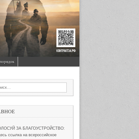
порядок
rch for:
АВНОЕ
ОЛОСУЙ ЗА БЛАГОУСТРОЙСТВО:
десь ссылка на всероссийское