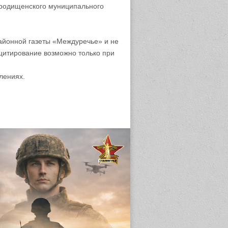
родищенского муниципального
айонной газеты «Междуречье» и не
цитирование возможно только при
лениях.