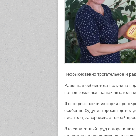
Необыкновенно трогательное и рад
Районная библиотека получила в да
нашей землячки, нашей читательн
Это первые книги из серии про «К
особенно будут интересны детям д
писателя, завораживает своей прос
Это совместный труд автора и пите
надеемся на продолжение, и желае