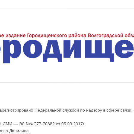
еждуречье"
арегистрировано Федеральной службой по надзору в сфере связи,
ии СМИ — ЭЛ №ФС77-70882 от 05.09.2017г.
овна Данилина.