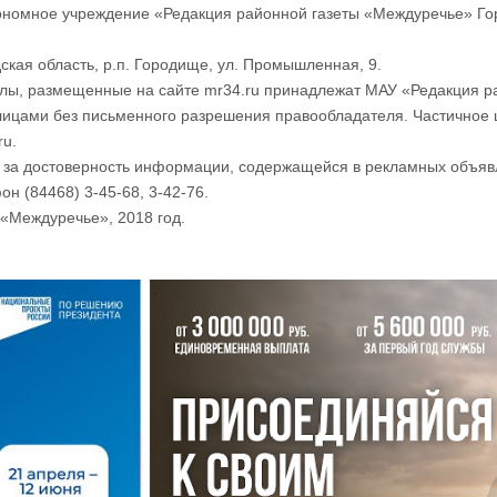
номное учреждение «Редакция районной газеты «Междуречье» Го
ская область, р.п. Городище, ул. Промышленная, 9.
лы, размещенные на сайте mr34.ru принадлежат МАУ «Редакция р
лицами без письменного разрешения правообладателя. Частичное 
ru.
и за достоверность информации, содержащейся в рекламных объяв
он (84468) 3-45-68, 3-42-76.
«Междуречье», 2018 год.