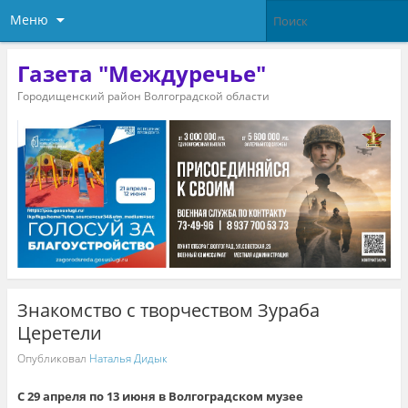
Меню
Газета "Междуречье"
Городищенский район Волгоградской области
Знакомство с творчеством Зураба
Церетели
Опубликовал
Наталья Дидык
С 29 апреля по 13 июня в Волгоградском музее