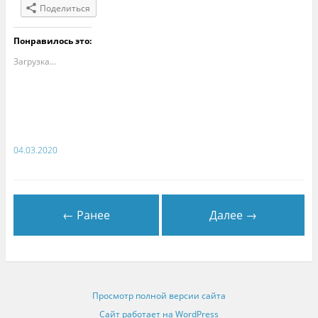
Поделиться
Понравилось это:
Загрузка...
04.03.2020
← Ранее
Далее →
Просмотр полной версии сайта
Сайт работает на WordPress