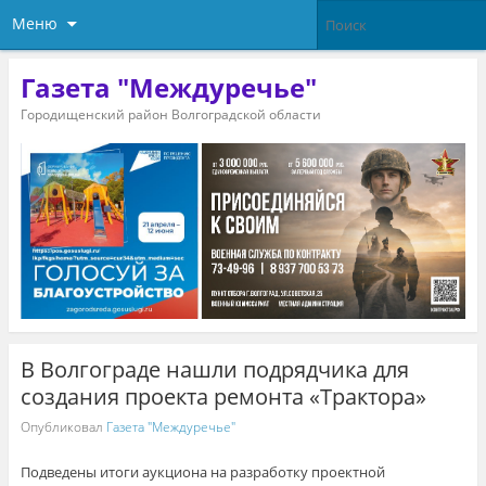
Меню
Газета "Междуречье"
Городищенский район Волгоградской области
В Волгограде нашли подрядчика для
создания проекта ремонта «Трактора»
Опубликовал
Газета "Междуречье"
Подведены итоги аукциона на разработку проектной