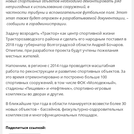
новых спортивных объектов необходимо демонтировать ряд
непригодных к использованию сооружений, в
частности трибуны и вспомогательное футбольное поле. Этот
этап также будет отражен в разрабатываемой документации, –
сообщили в горадминистрации.
Задачу возродить «Трактор» как центр спортивной жизни
Тракторозаводского района и сделать его народным поставил в
2018 году губернатор Волгоградской области Андрей Бочаров.
Отметим, при разработке проекта будут учтены пожелания
местных жителей.
Напомним, в регионе с 2014 года проводится масштабная
работа по реконструкции и развитию спортивных объектов. За
это время отремонтировано и построено больше 100
спортивных сооружений, в том числе ФОК «Молодежный»,
стадионы «Пищевик» и «Нефтяник», спортивно-игровые
комплексы во дворах и другие.
В ближайшие три года в области планируется возвести более 30
новых объектов – бассейнов, физкультурно-оздоровительных
комплексов и многофункциональных площадок.
Поделиться ссылкой: